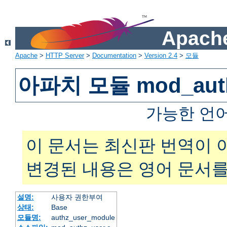
Apache
Apache
>
HTTP Server
>
Documentation
>
Version 2.4
>
모듈
아파치 모듈 mod_auth
가능한 언
이 문서는 최신판 번역이 
변경된 내용은 영어 문서를
설명:
사용자 권한부여
상태:
Base
모듈명:
authz_user_module