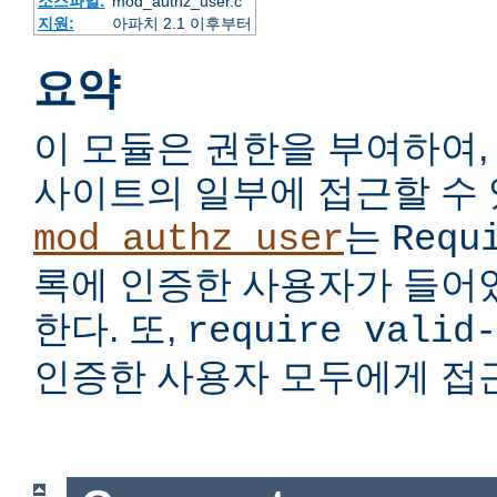
소스파일:
mod_authz_user.c
지원:
아파치 2.1 이후부터
요약
이 모듈은 권한을 부여하여,
사이트의 일부에 접근할 수 
는
mod_authz_user
Requ
록에 인증한 사용자가 들어
한다. 또,
require valid-
인증한 사용자 모두에게 접