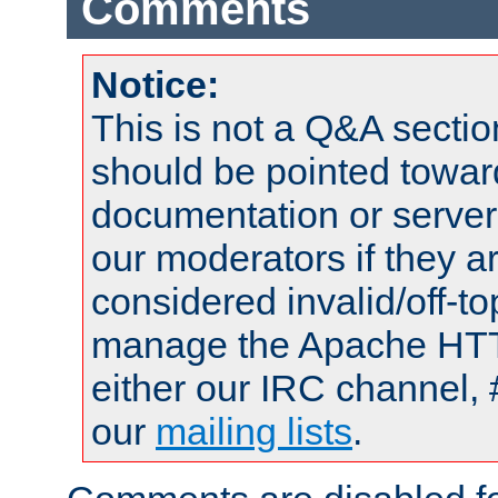
Comments
Notice:
This is not a Q&A sect
should be pointed towar
documentation or serve
our moderators if they a
considered invalid/off-t
manage the Apache HTTP
either our IRC channel, 
our
mailing lists
.