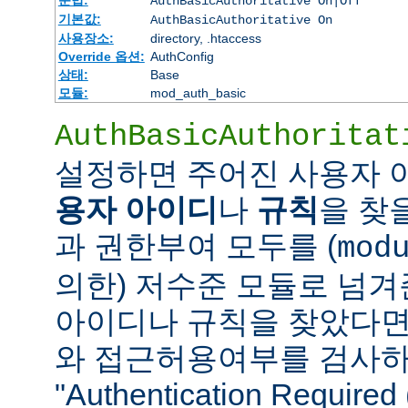
AuthBasicAuthoritative On|Off
기본값:
AuthBasicAuthoritative On
사용장소:
directory, .htaccess
Override 옵션:
AuthConfig
상태:
Base
모듈:
mod_auth_basic
AuthBasicAuthoritat
설정하면 주어진 사용자
용자 아이디
나
규칙
을 찾
과 권한부여 모두를 (
mod
의한) 저수준 모듈로 넘겨
아이디나 규칙을 찾았다면
와 접근허용여부를 검사하
"Authentication Requi