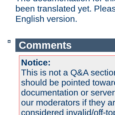
been translated yet. Plea
English version.
Comments
Notice:
This is not a Q&A sect
should be pointed towar
documentation or serve
our moderators if they a
considered invalid/off-t