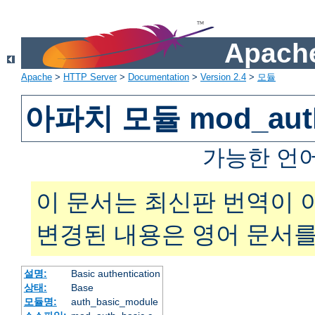
Apache
Apache
>
HTTP Server
>
Documentation
>
Version 2.4
>
모듈
아파치 모듈 mod_auth
가능한 언
이 문서는 최신판 번역이 
변경된 내용은 영어 문서를
설명:
Basic authentication
상태:
Base
모듈명:
auth_basic_module