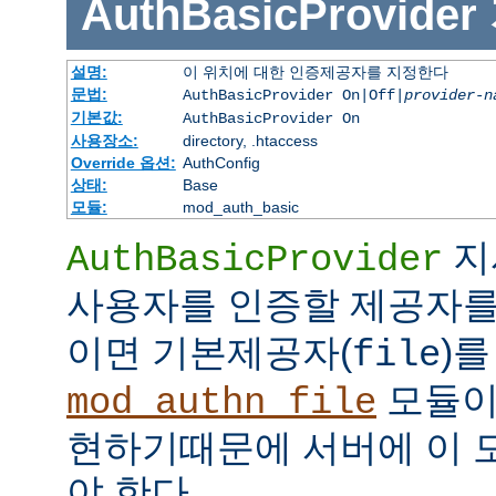
AuthBasicProvider
설명:
이 위치에 대한 인증제공자를 지정한다
문법:
AuthBasicProvider On|Off|
provider-n
기본값:
AuthBasicProvider On
사용장소:
directory, .htaccess
Override 옵션:
AuthConfig
상태:
Base
모듈:
mod_auth_basic
지
AuthBasicProvider
사용자를 인증할 제공자를
이면 기본제공자(
)를
file
모듈
mod_authn_file
현하기때문에 서버에 이 
야 한다.