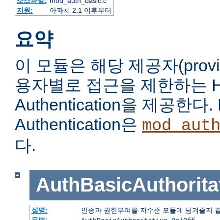
소스파일:
mod_auth_basic.c
지원:
아파치 2.1 이후부터
요약
이 모듈은 해당 제공자(prov
용자별로 접근을 제한하는 HTT
Authentication을 제공한다. 
Authentication은
mod_aut
다.
AuthBasicAuthorita
설명:
인증과 권한부여를 저수준 모듈에 넘겨줄지 
문법: