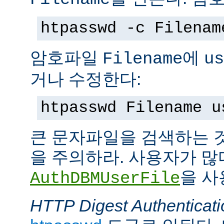
htpasswd -c Filenam
암호파일
에
Filename
us
거나 수정한다:
htpasswd Filename u
큰 문자파일을 검색하는 
을 주의하라. 사용자가 많
을 사
AuthDBMUserFile
HTTP Digest Authenticati