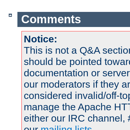
Comments
Notice:
This is not a Q&A sect
should be pointed towar
documentation or serve
our moderators if they a
considered invalid/off-t
manage the Apache HTTP
either our IRC channel, 
our
mailing lists
.