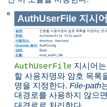
AuthUserFile
지시
설명:
인증할 사용자명와 암호 목록을 저장하는 문
문법:
AuthUserFile
file-path
사용장소:
directory, .htaccess
Override 옵션:
AuthConfig
상태:
Base
모듈:
mod_authn_file
지시어는 
AuthUserFile
할 사용자명와 암호 목록
명을 지정한다.
File-path
대경로를 사용하지 않으
대경로로 처리한다.