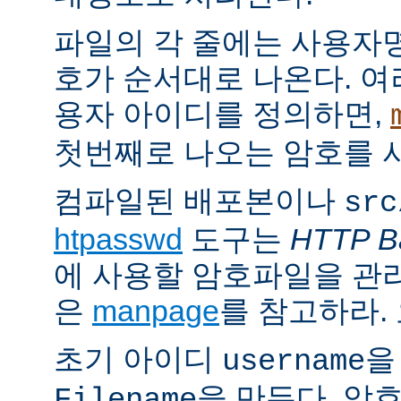
파일의 각 줄에는 사용자명
호가 순서대로 나온다. 여
용자 아이디를 정의하면,
첫번째로 나오는 암호를 
컴파일된 배포본이나
src
htpasswd
도구는
HTTP Ba
에 사용할 암호파일을 관
은
manpage
를 참고하라.
초기 아이디
을
username
을 만든다. 암
Filename