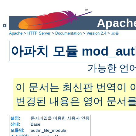
Apache
Apache
>
HTTP Server
>
Documentation
>
Version 2.4
>
모듈
아파치 모듈 mod_auth
가능한 언
이 문서는 최신판 번역이 
변경된 내용은 영어 문서를
설명:
문자파일을 이용한 사용자 인증
상태:
Base
모듈명:
authn_file_module