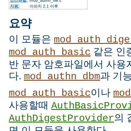
소스파일:
mod_authn_file.c
지원:
아파치 2.1 이후
요약
이 모듈은
mod_auth_dige
같은 인
mod_auth_basic
반 문자 암호파일에서 사용
다.
과 기
mod_authn_dbm
이나
mod_auth_basic
mod
사용할때
AuthBasicProv
의
AuthDigestProvider
면 이 모듈을 사용한다.